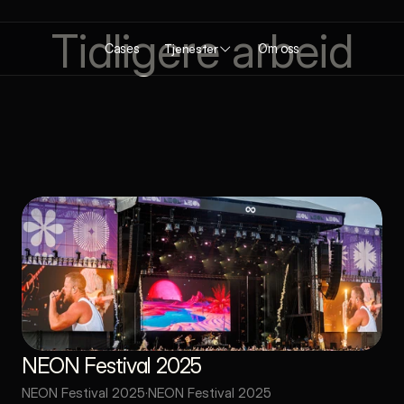
Tidligere arbeid
Cases
Tjenester
Om oss
NEON Festival 2025
øra
NEON Festival 2025
·
NEON Festival 2025