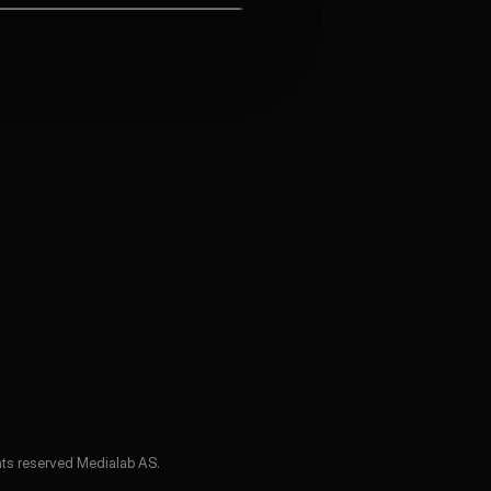
Send message
. All rights reserved Medialab AS.